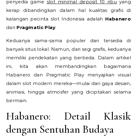
penyedia game
slot minimal deposit 10 ribu
yang
kerap dibandingkan dalam hal kualitas grafis di
kalangan pecinta slot Indonesia adalah
Habanero
dan
Pragmatic Play
.
Keduanya sama-sama populer dan tersedia di
banyak situs lokal. Namun, dari segi grafis, keduanya
memiliki pendekatan yang berbeda. Dalam artikel
ini, kita akan membandingkan bagaimana
Habanero dan Pragmatic Play menyajikan visual
dalam slot modern mereka—mulai dari gaya desain,
animasi, hingga atmosfer yang diciptakan selama
bermain.
Habanero: Detail Klasik
dengan Sentuhan Budaya