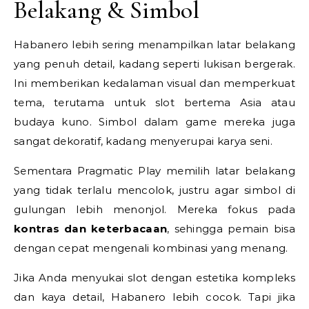
Belakang & Simbol
Habanero lebih sering menampilkan latar belakang
yang penuh detail, kadang seperti lukisan bergerak.
Ini memberikan kedalaman visual dan memperkuat
tema, terutama untuk slot bertema Asia atau
budaya kuno. Simbol dalam game mereka juga
sangat dekoratif, kadang menyerupai karya seni.
Sementara Pragmatic Play memilih latar belakang
yang tidak terlalu mencolok, justru agar simbol di
gulungan lebih menonjol. Mereka fokus pada
kontras dan keterbacaan
, sehingga pemain bisa
dengan cepat mengenali kombinasi yang menang.
Jika Anda menyukai slot dengan estetika kompleks
dan kaya detail, Habanero lebih cocok. Tapi jika