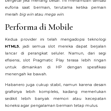
bergetar jika menang besar. Ini menambah sensasi
euforia saat bermain, terutama ketika pemain
meraih
big win
atau
mega win
.
Performa di Mobile
Kedua provider ini telah mengadopsi teknologi
HTML5
, jadi semua slot mereka dapat berjalan
lancar di perangkat seluler. Namun, dari segi
efisiensi, slot Pragmatic Play terasa lebih ringan
untuk dimainkan di HP dengan spesifikasi
menengah ke bawah.
Habanero juga cukup stabil, namun karena desain
grafisnya lebih kompleks, kadang memerlukan
sedikit lebih banyak memori atau kecepatan
koneksi agar pengalaman bermain tetap mulus.