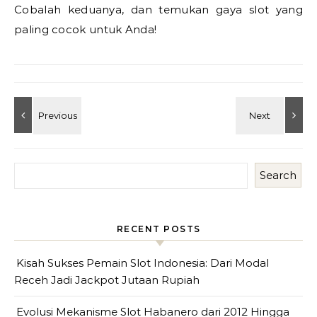
Cobalah keduanya, dan temukan gaya slot yang
paling cocok untuk Anda!
Search
RECENT POSTS
Kisah Sukses Pemain Slot Indonesia: Dari Modal
Receh Jadi Jackpot Jutaan Rupiah
Evolusi Mekanisme Slot Habanero dari 2012 Hingga