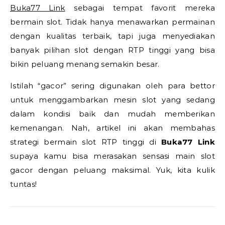
Buka77 Link
sebagai tempat favorit mereka
bermain slot. Tidak hanya menawarkan permainan
dengan kualitas terbaik, tapi juga menyediakan
banyak pilihan slot dengan RTP tinggi yang bisa
bikin peluang menang semakin besar.
Istilah “gacor” sering digunakan oleh para bettor
untuk menggambarkan mesin slot yang sedang
dalam kondisi baik dan mudah memberikan
kemenangan. Nah, artikel ini akan membahas
strategi bermain slot RTP tinggi di
Buka77 Link
supaya kamu bisa merasakan sensasi main slot
gacor dengan peluang maksimal. Yuk, kita kulik
tuntas!