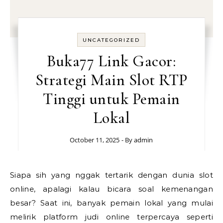
UNCATEGORIZED
Buka77 Link Gacor:
Strategi Main Slot RTP
Tinggi untuk Pemain
Lokal
October 11, 2025
- By
admin
Siapa sih yang nggak tertarik dengan dunia slot
online, apalagi kalau bicara soal kemenangan
besar? Saat ini, banyak pemain lokal yang mulai
melirik platform judi online terpercaya seperti