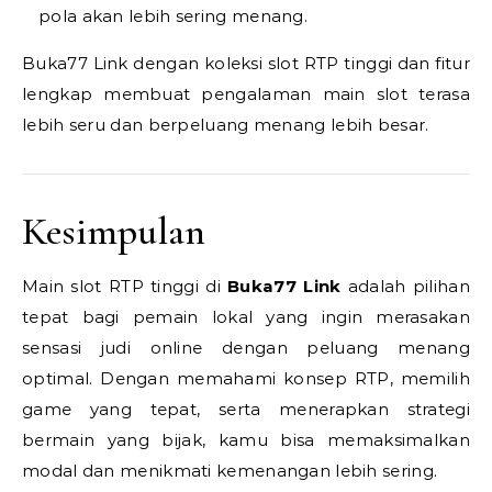
pola akan lebih sering menang.
Buka77 Link dengan koleksi slot RTP tinggi dan fitur
lengkap membuat pengalaman main slot terasa
lebih seru dan berpeluang menang lebih besar.
Kesimpulan
Main slot RTP tinggi di
Buka77 Link
adalah pilihan
tepat bagi pemain lokal yang ingin merasakan
sensasi judi online dengan peluang menang
optimal. Dengan memahami konsep RTP, memilih
game yang tepat, serta menerapkan strategi
bermain yang bijak, kamu bisa memaksimalkan
modal dan menikmati kemenangan lebih sering.