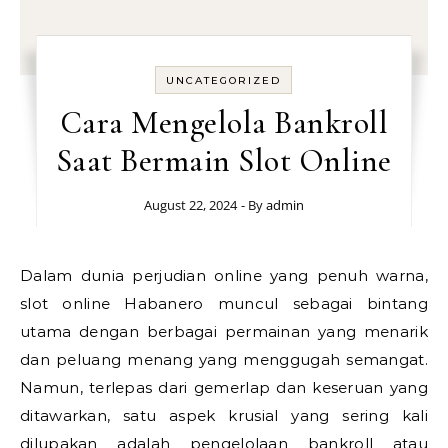
UNCATEGORIZED
Cara Mengelola Bankroll
Saat Bermain Slot Online
August 22, 2024
- By
admin
Dalam dunia perjudian online yang penuh warna,
slot online Habanero muncul sebagai bintang
utama dengan berbagai permainan yang menarik
dan peluang menang yang menggugah semangat.
Namun, terlepas dari gemerlap dan keseruan yang
ditawarkan, satu aspek krusial yang sering kali
dilupakan adalah pengelolaan bankroll atau