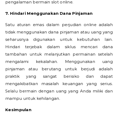
pengalaman bermain slot online.
7. Hindari Menggunakan Dana Pinjaman
Satu aturan emas dalam perjudian online adalah
tidak menggunakan dana pinjaman atau uang yang
seharusnya digunakan untuk kebutuhan lain.
Hindari terjebak dalam siklus mencari dana
tambahan untuk melanjutkan permainan setelah
mengalami kekalahan. Menggunakan uang
pinjaman atau berutang untuk berjudi adalah
praktik yang sangat berisiko dan dapat
mengakibatkan masalah keuangan yang serius.
Selalu bermain dengan uang yang Anda miliki dan
mampu untuk kehilangan.
Kesimpulan