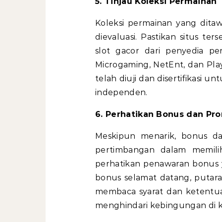
5. Tinjau Koleksi Permainan
Koleksi permainan yang ditawa
dievaluasi. Pastikan situs te
slot gacor dari penyedia pe
Microgaming, NetEnt, dan Pla
telah diuji dan disertifikasi 
independen.
6. Perhatikan Bonus dan Pr
Meskipun menarik, bonus da
pertimbangan dalam memilih 
perhatikan penawaran bonus y
bonus selamat datang, putaran
membaca syarat dan ketentua
menghindari kebingungan di k