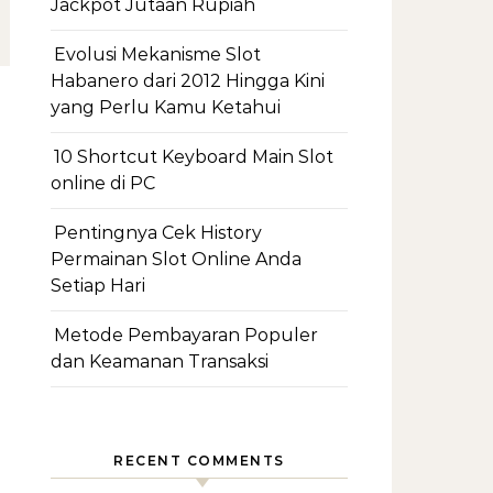
Jackpot Jutaan Rupiah
Evolusi Mekanisme Slot
Habanero dari 2012 Hingga Kini
yang Perlu Kamu Ketahui
10 Shortcut Keyboard Main Slot
online di PC
Pentingnya Cek History
Permainan Slot Online Anda
Setiap Hari
Metode Pembayaran Populer
dan Keamanan Transaksi
RECENT COMMENTS