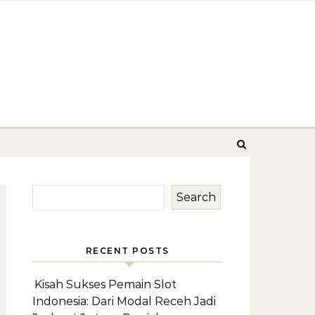
Search
RECENT POSTS
Kisah Sukses Pemain Slot
Indonesia: Dari Modal Receh Jadi