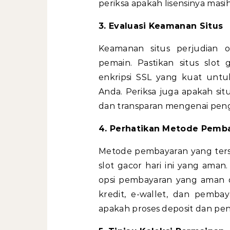
periksa apakah lisensinya masih
3. Evaluasi Keamanan Situs
Keamanan situs perjudian o
pemain. Pastikan situs slot
enkripsi SSL yang kuat untu
Anda. Periksa juga apakah situ
dan transparan mengenai pen
4. Perhatikan Metode Pemb
Metode pembayaran yang terse
slot gacor hari ini yang aman
opsi pembayaran yang aman d
kredit, e-wallet, dan pemba
apakah proses deposit dan pen