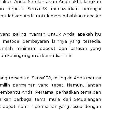
i akun Anda. Setelah akun Anda aktif, langkah
an deposit. Sensa138 menawarkan berbagai
mudahkan Anda untuk menambahkan dana ke
 yang paling nyaman untuk Anda, apakah itu
au metode pembayaran lainnya yang tersedia.
umlah minimum deposit dan batasan yang
ri kebingungan di kemudian hari.
yang tersedia di Sensa138, mungkin Anda merasa
milih permainan yang tepat. Namun, jangan
embantu Anda. Pertama, perhatikan tema dan
arkan berbagai tema, mulai dari petualangan
da dapat memilih permainan yang sesuai dengan