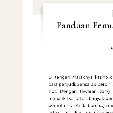
Panduan Pemul
A
Di tengah maraknya kasino o
para penjudi, Sensa138 berdir
slot. Dengan tawaran yang b
menarik perhatian banyak pe
pemula. Jika Anda baru saja m
artikel ini akan membimbi