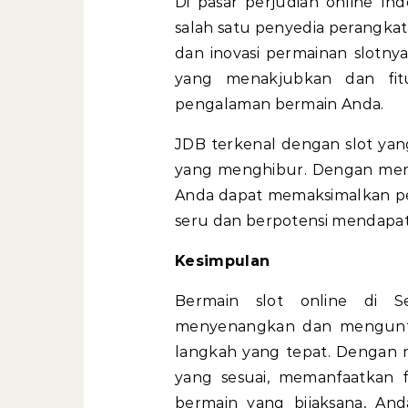
Di pasar perjudian online I
salah satu penyedia perangkat
dan inovasi permainan slotnya
yang menakjubkan dan fitu
pengalaman bermain Anda.
JDB terkenal dengan slot yan
yang menghibur. Dengan memah
Anda dapat memaksimalkan p
seru dan berpotensi mendapa
Kesimpulan
Bermain slot online di 
menyenangkan dan menguntu
langkah yang tepat. Dengan 
yang sesuai, memanfaatkan f
bermain yang bijaksana, A