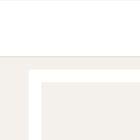
Skip to content