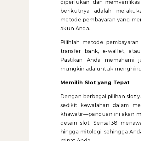
diperlukan, dan memverifikas
berikutnya adalah melakuk
metode pembayaran yang me
akun Anda.
Pilihlah metode pembayaran
transfer bank, e-wallet, at
Pastikan Anda memahami j
mungkin ada untuk menghinda
Memilih Slot yang Tepat
Dengan berbagai pilihan slot 
sedikit kewalahan dalam me
khawatir—panduan ini akan m
desain slot. Sensa138 menaw
hingga mitologi, sehingga An
minat Anda.