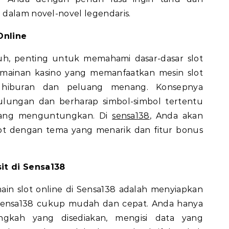
dalam novel-novel legendaris.
Online
h, penting untuk memahami dasar-dasar slot
ermainan kasino yang memanfaatkan mesin slot
 hiburan dan peluang menang. Konsepnya
lungan dan berharap simbol-simbol tertentu
 yang menguntungkan. Di
sensa138
, Anda akan
ot dengan tema yang menarik dan fitur bonus
t di Sensa138
in slot online di Sensa138 adalah menyiapkan
 Sensa138 cukup mudah dan cepat. Anda hanya
angkah yang disediakan, mengisi data yang