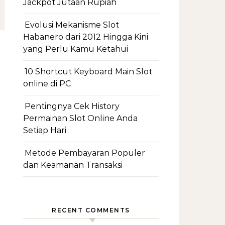
Jackpot Jutaan Rupiah
Evolusi Mekanisme Slot
Habanero dari 2012 Hingga Kini
yang Perlu Kamu Ketahui
10 Shortcut Keyboard Main Slot
online di PC
Pentingnya Cek History
Permainan Slot Online Anda
Setiap Hari
Metode Pembayaran Populer
dan Keamanan Transaksi
RECENT COMMENTS