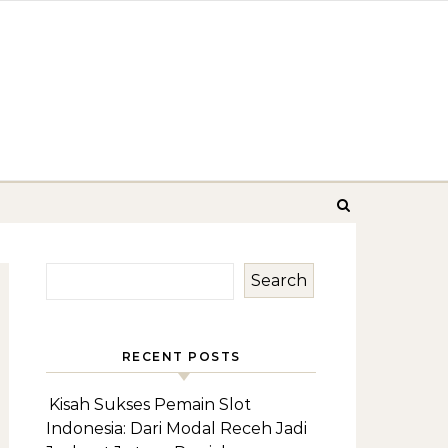
Search
RECENT POSTS
Kisah Sukses Pemain Slot
Indonesia: Dari Modal Receh Jadi