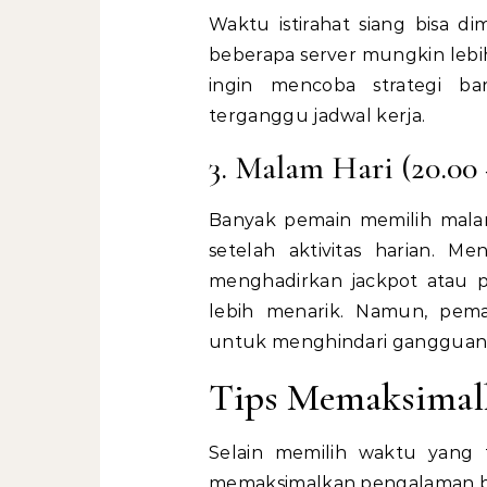
Waktu istirahat siang bisa d
beberapa server mungkin lebih
ingin mencoba strategi ba
terganggu jadwal kerja.
3. Malam Hari (20.00 
Banyak pemain memilih malam
setelah aktivitas harian. Me
menghadirkan jackpot atau 
lebih menarik. Namun, pemai
untuk menghindari gangguan
Tips Memaksimal
Selain memilih waktu yang 
memaksimalkan pengalaman b