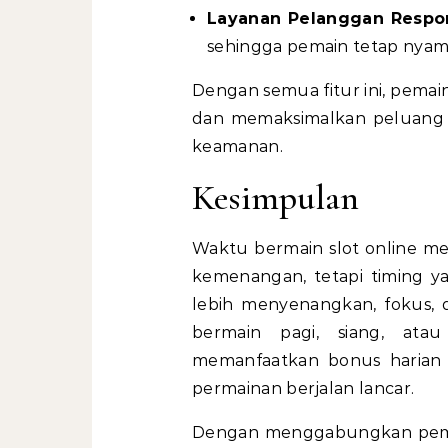
Layanan Pelanggan Respo
sehingga pemain tetap nyam
Dengan semua fitur ini, pemain
dan memaksimalkan peluang m
keamanan.
Kesimpulan
Waktu bermain slot online m
kemenangan, tetapi timing 
lebih menyenangkan, fokus, 
bermain pagi, siang, at
memanfaatkan bonus harian s
permainan berjalan lancar.
Dengan menggabungkan pemili