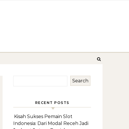
Search
RECENT POSTS
Kisah Sukses Pemain Slot
Indonesia: Dari Modal Receh Jadi