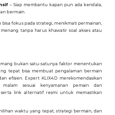
nsif
– Siap membantu kapan pun ada kendala,
an bermain.
 bisa fokus pada strategi, menikmati permainan,
enang tanpa harus khawatir soal akses atau
emang bukan satu-satunya faktor menentukan
yang tepat bisa membuat pengalaman bermain
dan efisien. Expert KLIX4D merekomendasikan
au malam sesuai kenyamanan pemain dan
erta link alternatif resmi untuk memastikan
han waktu yang tepat, strategi bermain, dan