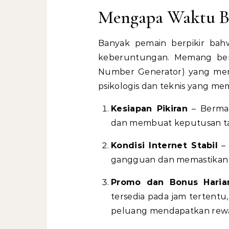
Mengapa Waktu Be
Banyak pemain berpikir bah
keberuntungan. Memang ben
Number Generator) yang mem
psikologis dan teknis yang m
Kesiapan Pikiran
– Bermai
dan membuat keputusan tar
Kondisi Internet Stabil
– 
gangguan dan memastikan p
Promo dan Bonus Haria
tersedia pada jam tertentu
peluang mendapatkan rew