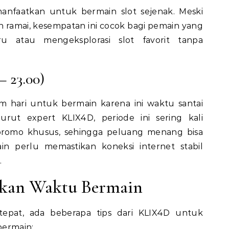
imanfaatkan untuk bermain slot sejenak. Meski
 ramai, kesempatan ini cocok bagi pemain yang
ru atau mengeksplorasi slot favorit tanpa
– 23.00)
 hari untuk bermain karena ini waktu santai
nurut expert KLIX4D, periode ini sering kali
promo khusus, sehingga peluang menang bisa
n perlu memastikan koneksi internet stabil
.
kan Waktu Bermain
tepat, ada beberapa tips dari KLIX4D untuk
ermain: