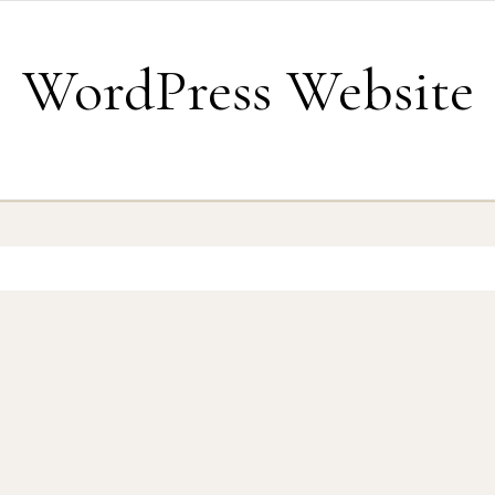
WordPress Website