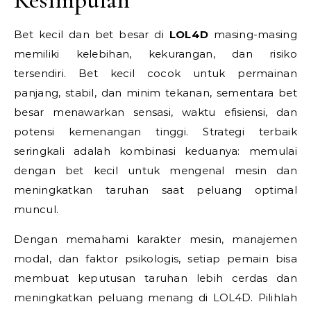
Bet kecil dan bet besar di
LOL4D
masing-masing
memiliki kelebihan, kekurangan, dan risiko
tersendiri. Bet kecil cocok untuk permainan
panjang, stabil, dan minim tekanan, sementara bet
besar menawarkan sensasi, waktu efisiensi, dan
potensi kemenangan tinggi. Strategi terbaik
seringkali adalah kombinasi keduanya: memulai
dengan bet kecil untuk mengenal mesin dan
meningkatkan taruhan saat peluang optimal
muncul.
Dengan memahami karakter mesin, manajemen
modal, dan faktor psikologis, setiap pemain bisa
membuat keputusan taruhan lebih cerdas dan
meningkatkan peluang menang di LOL4D. Pilihlah