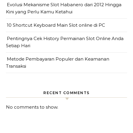
Evolusi Mekanisme Slot Habanero dari 2012 Hingga
Kini yang Perlu Kamu Ketahui
10 Shortcut Keyboard Main Slot online di PC
Pentingnya Cek History Permainan Slot Online Anda
Setiap Hari
Metode Pembayaran Populer dan Keamanan
Transaksi
RECENT COMMENTS
No comments to show.