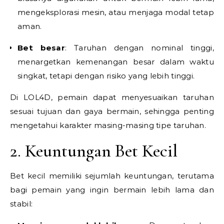
mengeksplorasi mesin, atau menjaga modal tetap
aman.
Bet besar
: Taruhan dengan nominal tinggi,
menargetkan kemenangan besar dalam waktu
singkat, tetapi dengan risiko yang lebih tinggi.
Di LOL4D, pemain dapat menyesuaikan taruhan
sesuai tujuan dan gaya bermain, sehingga penting
mengetahui karakter masing-masing tipe taruhan.
2. Keuntungan Bet Kecil
Bet kecil memiliki sejumlah keuntungan, terutama
bagi pemain yang ingin bermain lebih lama dan
stabil: