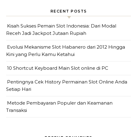
RECENT POSTS
Kisah Sukses Pemain Slot Indonesia: Dari Modal
Receh Jadi Jackpot Jutaan Rupiah
Evolusi Mekanisme Slot Habanero dari 2012 Hingga
Kini yang Perlu Kamu Ketahui
10 Shortcut Keyboard Main Slot online di PC
Pentingnya Cek History Permainan Slot Online Anda
Setiap Hari
Metode Pembayaran Populer dan Keamanan
Transaksi