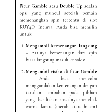
Fitur
Gamble
atau
Double Up
adalah
opsi yang muncul setelah pemain
memenangkan spin tertentu di slot
KUY4D. Intinya, Anda bisa memilih
untuk:
Mengambil kemenangan langsung
– Artinya kemenangan dari spin
biasa langsung masuk ke saldo.
Mengambil risiko di fitur Gamble
– Anda bisa mencoba
menggandakan kemenangan dengan
taruhan tambahan pada pilihan
yang disediakan, misalnya menebak
warna kartu (merah atau hitam)