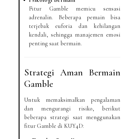
Fitur Gamble memicu sensasi
adrenalin. Beberapa pemain bisa
terjebak euforia dan kehilangan
kendali, sehingga manajemen emosi
penting saat bermain.
Strategi Aman Bermain
Gamble
Untuk memaksimalkan pengalaman
dan mengurangi risiko, berikut
beberapa strategi saat menggunakan
fitur Gamble di KUY4D: